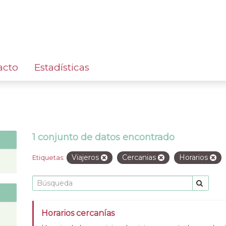
acto
Estadísticas
1 conjunto de datos encontrado
Viajeros
Cercanias
Horarios
Etiquetas:
Horarios cercanías