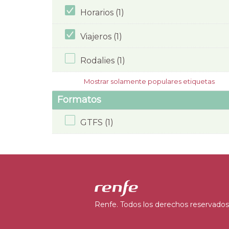
Horarios (1)
Viajeros (1)
Rodalies (1)
Mostrar solamente populares etiquetas
Formatos
GTFS (1)
Renfe. Todos los derechos reservados