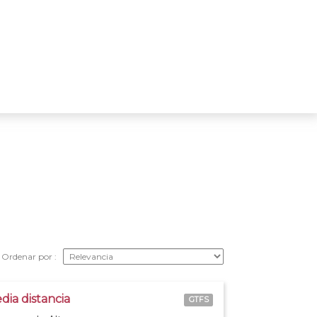
Ordenar por
dia distancia
GTFS