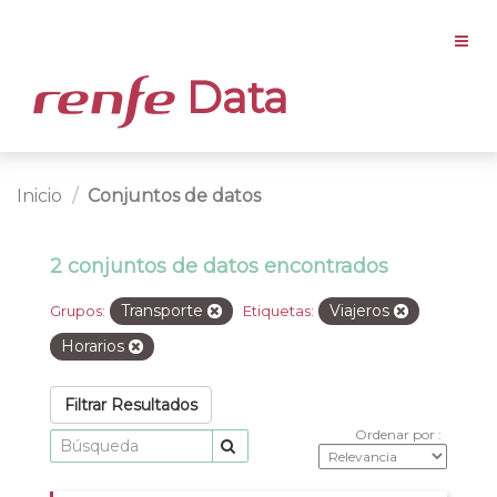
Data
Inicio
Conjuntos de datos
2 conjuntos de datos encontrados
Transporte
Viajeros
Grupos:
Etiquetas:
Horarios
Filtrar Resultados
Ordenar por