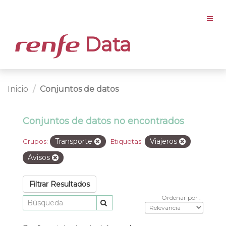
Data
Inicio
Conjuntos de datos
Conjuntos de datos no encontrados
Transporte
Viajeros
Grupos:
Etiquetas:
Avisos
Filtrar Resultados
Ordenar por