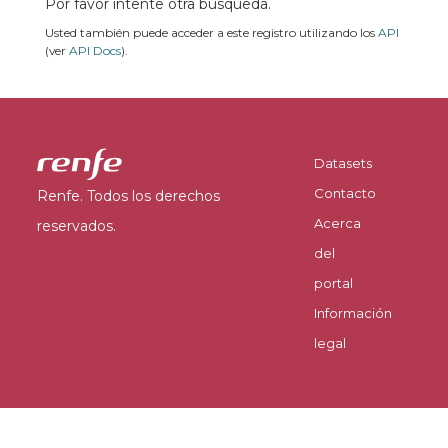
Por favor intente otra búsqueda.
Usted también puede acceder a este registro utilizando los
API
(ver
API Docs
).
Datasets
Contacto
Renfe. Todos los derechos
Acerca
reservados.
del
portal
Información
legal