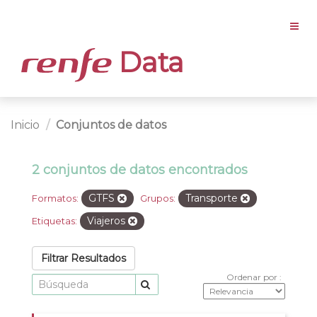
Data
Inicio
Conjuntos de datos
2 conjuntos de datos encontrados
GTFS
Transporte
Formatos:
Grupos:
Viajeros
Etiquetas:
Filtrar Resultados
Ordenar por