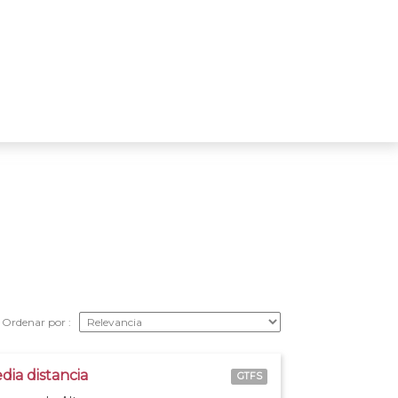
Ordenar por
dia distancia
GTFS