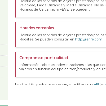
Horario de los servicios de viajeros prestados por los
Velocidad, Larga Distancia y Media Distancia. No se 
Horarios de Cercanías ni FEVE. Se pueden...
Horarios cercanías
Horario de los servicios de viajeros prestados por los
Rodalies. Se pueden consultar en
http://renfe.com
Compromiso puntualidad
Información sobre las indemnizaciones a las que tie
viajeros en función del tipo de tren/producto y del re
Usted también puede acceder a este registro utilizando los
API
(ver