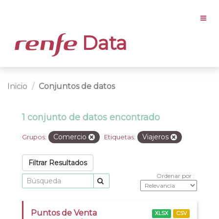
Data
Inicio
Conjuntos de datos
1 conjunto de datos encontrado
Comercio
Viajeros
Grupos:
Etiquetas:
Filtrar Resultados
Ordenar por
Puntos de Venta
XLSX
CSV