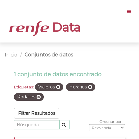
Data
Inicio
Conjuntos de datos
1 conjunto de datos encontrado
Viajeros
Horarios
Etiquetas:
Rodalies
Filtrar Resultados
Ordenar por