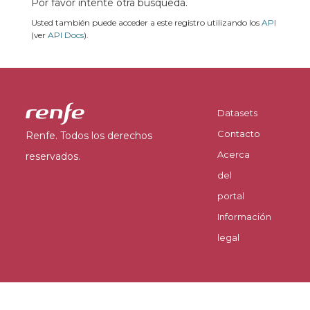
Por favor intente otra búsqueda.
Usted también puede acceder a este registro utilizando los
API
(ver
API Docs
).
Datasets
Contacto
Renfe. Todos los derechos
Acerca
reservados.
del
portal
Información
legal