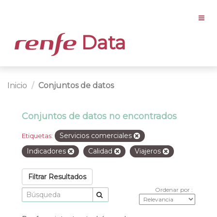
Data
Inicio
Conjuntos de datos
Conjuntos de datos no encontrados
Servicios comerciales
Etiquetas:
Indicadores
Calidad
Viajeros
Filtrar Resultados
Ordenar por