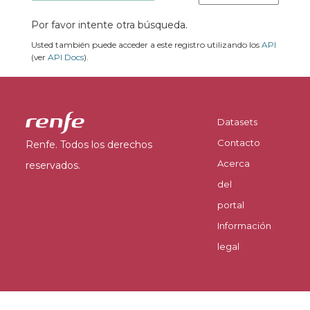
Por favor intente otra búsqueda.
Usted también puede acceder a este registro utilizando los
API
(ver
API Docs
).
Datasets
Contacto
Renfe. Todos los derechos
Acerca
reservados.
del
portal
Información
legal