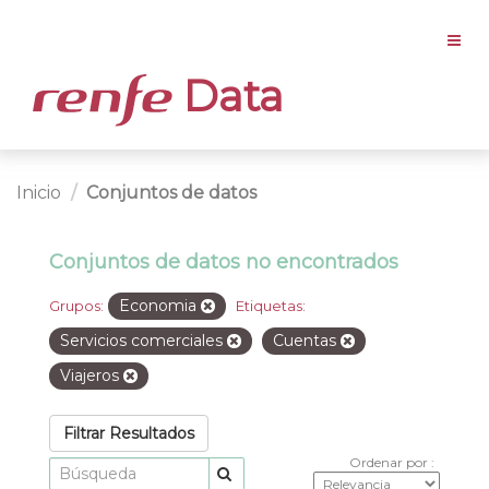
Data
Inicio
Conjuntos de datos
Conjuntos de datos no encontrados
Economia
Grupos:
Etiquetas:
Servicios comerciales
Cuentas
Viajeros
Filtrar Resultados
Ordenar por