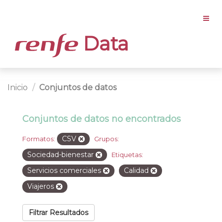
Data
Inicio
Conjuntos de datos
Conjuntos de datos no encontrados
CSV
Formatos:
Grupos:
Sociedad-bienestar
Etiquetas:
Servicios comerciales
Calidad
Viajeros
Filtrar Resultados