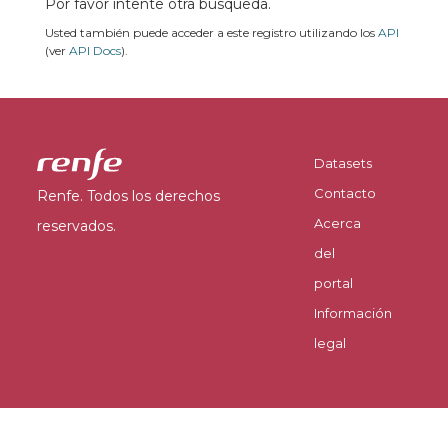
Por favor intente otra búsqueda.
Usted también puede acceder a este registro utilizando los
API
(ver
API Docs
).
Datasets
Contacto
Renfe. Todos los derechos
Acerca
reservados.
del
portal
Información
legal