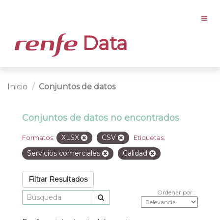
Data
Inicio
Conjuntos de datos
Conjuntos de datos no encontrados
XLSX
CSV
Formatos:
Etiquetas:
Servicios comerciales
Calidad
Filtrar Resultados
Ordenar por