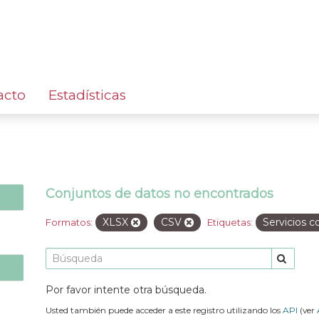
acto
Estadísticas
Conjuntos de datos no encontrados
XLSX
CSV
Servicios 
Formatos:
Etiquetas:
Por favor intente otra búsqueda.
Usted también puede acceder a este registro utilizando los
API
(ver