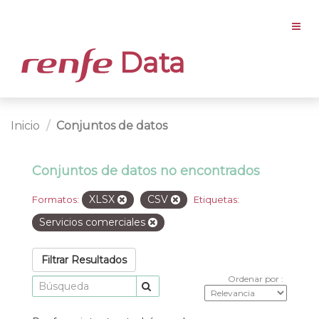
Data
Inicio
Conjuntos de datos
Conjuntos de datos no encontrados
XLSX
CSV
Formatos:
Etiquetas:
Servicios comerciales
Filtrar Resultados
Ordenar por