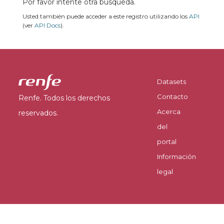
Por favor intente otra búsqueda.
Usted también puede acceder a este registro utilizando los
API
(ver
API Docs
).
Datasets
Contacto
Renfe. Todos los derechos
Acerca
reservados.
del
portal
Información
legal