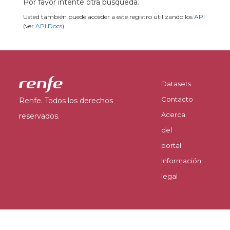
Por favor intente otra búsqueda.
Usted también puede acceder a este registro utilizando los
API
(ver
API Docs
).
Datasets
Contacto
Renfe. Todos los derechos
Acerca
reservados.
del
portal
Información
legal