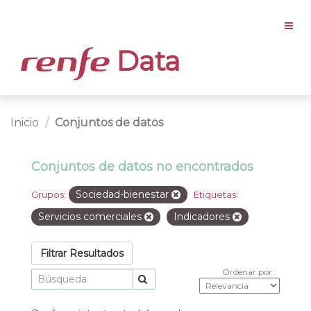
Data
Inicio
Conjuntos de datos
Conjuntos de datos no encontrados
Sociedad-bienestar
Grupos:
Etiquetas:
Servicios comerciales
Indicadores
Filtrar Resultados
Ordenar por