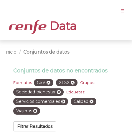
Data
Inicio
Conjuntos de datos
Conjuntos de datos no encontrados
CSV
XLSX
Formatos:
Grupos:
Sociedad-bienestar
Etiquetas:
Servicios comerciales
Calidad
Viajeros
Filtrar Resultados