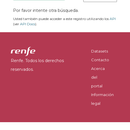
Por favor intente otra búsqueda.
Usted también puede acceder a este registro utilizando los
API
(ver
API Docs
).
Datasets
Contacto
Renfe. Todos los derechos
Acerca
reservados.
del
portal
Información
legal