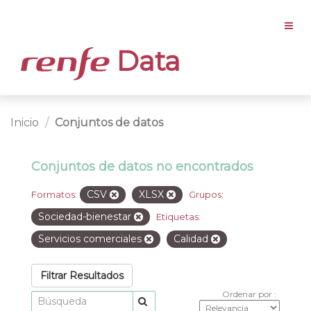
Data
Inicio
Conjuntos de datos
Conjuntos de datos no encontrados
CSV
XLSX
Formatos:
Grupos:
Sociedad-bienestar
Etiquetas:
Servicios comerciales
Calidad
Filtrar Resultados
Ordenar por