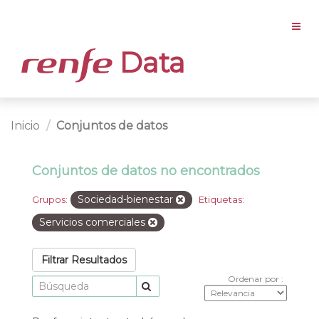
Data
Inicio
Conjuntos de datos
Conjuntos de datos no encontrados
Sociedad-bienestar
Grupos:
Etiquetas:
Servicios comerciales
Filtrar Resultados
Ordenar por