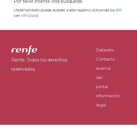
Por favor intente otra búsqueda.
Usted también puede acceder a este registro utilizando los
API
(ver
API Docs
).
Datasets
Contacto
Renfe. Todos los derechos
Acerca
reservados.
del
portal
Información
legal