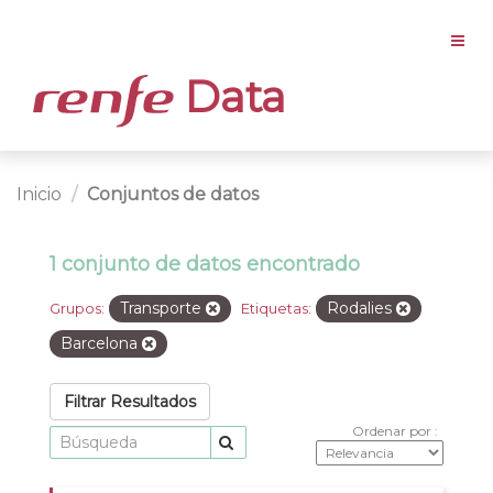
Data
Inicio
Conjuntos de datos
1 conjunto de datos encontrado
Transporte
Rodalies
Grupos:
Etiquetas:
Barcelona
Filtrar Resultados
Ordenar por