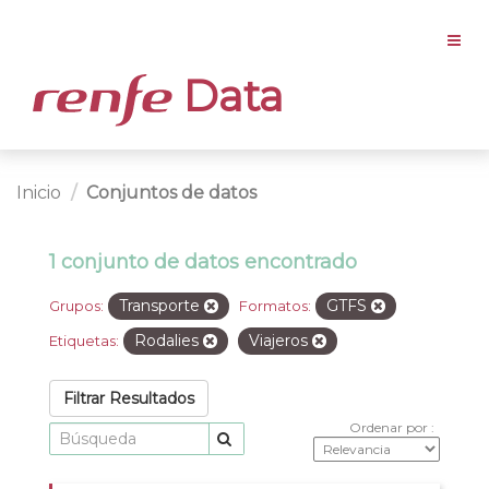
Data
Inicio
Conjuntos de datos
1 conjunto de datos encontrado
Transporte
GTFS
Grupos:
Formatos:
Rodalies
Viajeros
Etiquetas:
Filtrar Resultados
Ordenar por