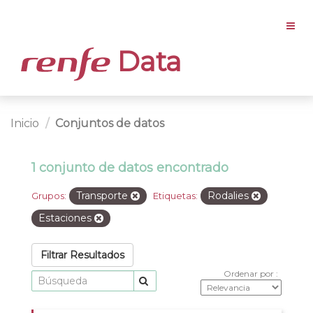
Data
Inicio
Conjuntos de datos
1 conjunto de datos encontrado
Transporte
Rodalies
Grupos:
Etiquetas:
Estaciones
Filtrar Resultados
Ordenar por