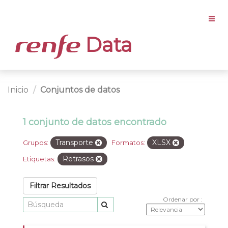
Data
Inicio
Conjuntos de datos
1 conjunto de datos encontrado
Transporte
XLSX
Grupos:
Formatos:
Retrasos
Etiquetas:
Filtrar Resultados
Ordenar por