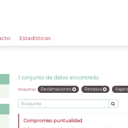
acto
Estadísticas
1 conjunto de datos encontrado
Reclamaciones
Retrasos
Viajer
Etiquetas:
Compromiso puntualidad