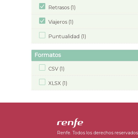
Retrasos (1)
Viajeros (1)
Puntualidad (1)
Formatos
CSV (1)
XLSX (1)
Renfe. Todos los derechos reservados