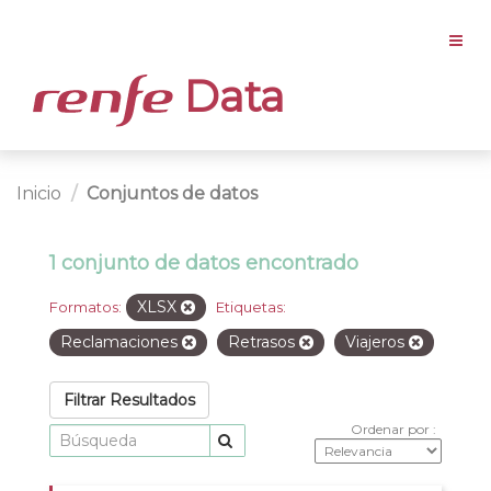
Data
Inicio
Conjuntos de datos
1 conjunto de datos encontrado
XLSX
Formatos:
Etiquetas:
Reclamaciones
Retrasos
Viajeros
Filtrar Resultados
Ordenar por