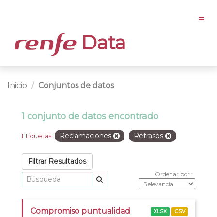
Data
Inicio
Conjuntos de datos
1 conjunto de datos encontrado
Reclamaciones
Retrasos
Etiquetas:
Filtrar Resultados
Ordenar por
Compromiso puntualidad
XLSX
CSV