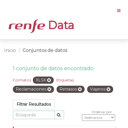
Data
Inicio
Conjuntos de datos
1 conjunto de datos encontrado
XLSX
Formatos:
Etiquetas:
Reclamaciones
Retrasos
Viajeros
Filtrar Resultados
Ordenar por