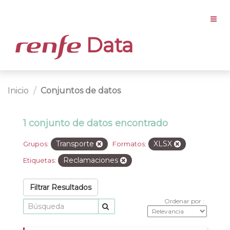
Data
Inicio
Conjuntos de datos
1 conjunto de datos encontrado
Transporte
XLSX
Grupos:
Formatos:
Reclamaciones
Etiquetas:
Filtrar Resultados
Ordenar por