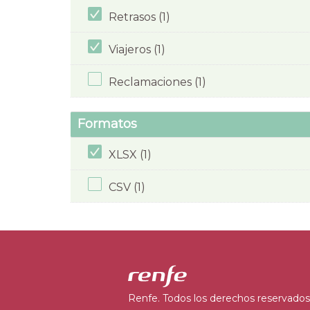
Retrasos (1)
Viajeros (1)
Reclamaciones (1)
Formatos
XLSX (1)
CSV (1)
Renfe. Todos los derechos reservados