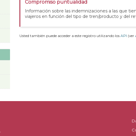
Compromiso puntualidad
Información sobre las indemnizaciones a las que tie
viajeros en función del tipo de tren/producto y del re
Usted también puede acceder a este registro utilizando los
API
(ver
D
C
.