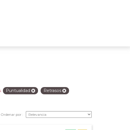
Puntualidad
Retrasos
:
Ordenar por