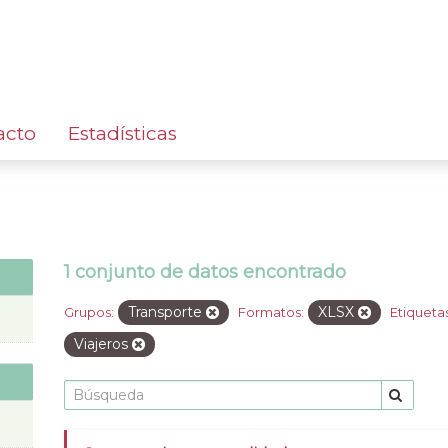
acto
Estadísticas
1 conjunto de datos encontrado
Transporte
XLSX
Grupos:
Formatos:
Etiquetas
Viajeros