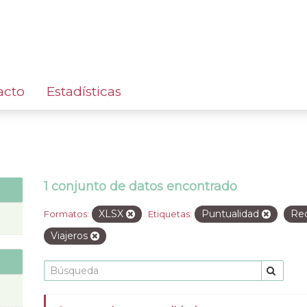
acto
Estadísticas
1 conjunto de datos encontrado
XLSX
Puntualidad
Re
Formatos:
Etiquetas:
Viajeros