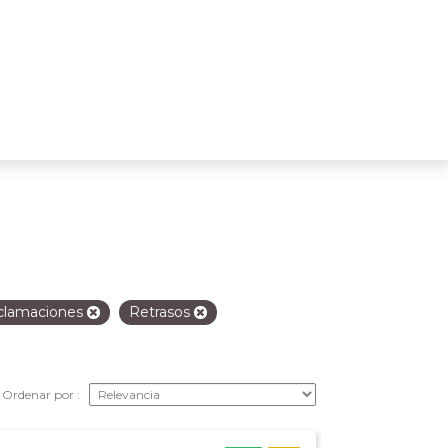
clamaciones
Retrasos
Ordenar por