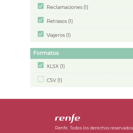
Reclamaciones (1)
Retrasos (1)
Viajeros (1)
Formatos
XLSX (1)
CSV (1)
Renfe. Todos los derechos reservados