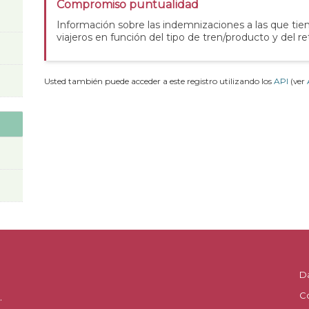
Compromiso puntualidad
Información sobre las indemnizaciones a las que tie
viajeros en función del tipo de tren/producto y del re
Usted también puede acceder a este registro utilizando los
API
(ver
D
C
.