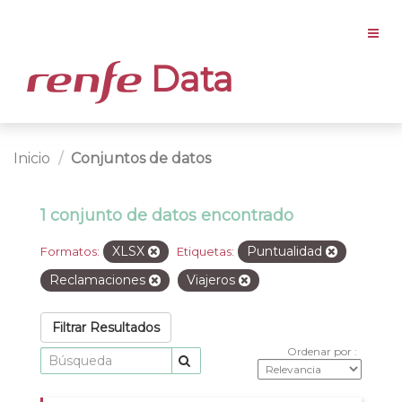
Data
Inicio
Conjuntos de datos
1 conjunto de datos encontrado
XLSX
Puntualidad
Formatos:
Etiquetas:
Reclamaciones
Viajeros
Filtrar Resultados
Ordenar por