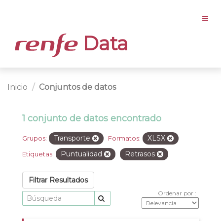
Data
Inicio
Conjuntos de datos
1 conjunto de datos encontrado
Transporte
XLSX
Grupos:
Formatos:
Puntualidad
Retrasos
Etiquetas:
Filtrar Resultados
Ordenar por