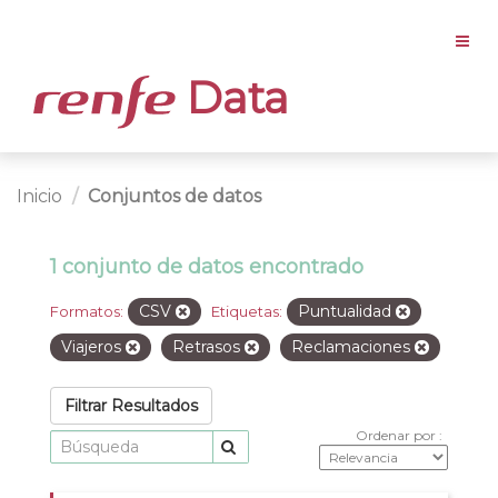
Data
Inicio
Conjuntos de datos
1 conjunto de datos encontrado
CSV
Puntualidad
Formatos:
Etiquetas:
Viajeros
Retrasos
Reclamaciones
Filtrar Resultados
Ordenar por