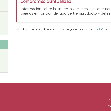
Compromiso puntualidad
Información sobre las indemnizaciones a las que tie
viajeros en función del tipo de tren/producto y del re
Usted también puede acceder a este registro utilizando los
API
(ver
D
C
.