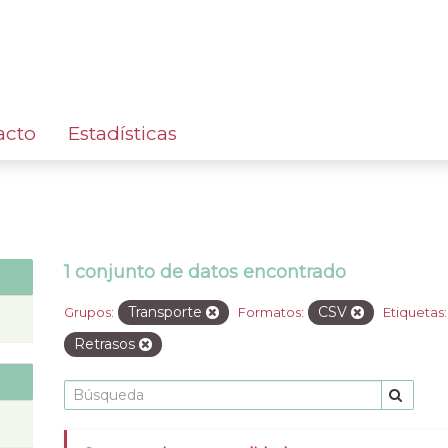
acto
Estadísticas
1 conjunto de datos encontrado
Transporte
CSV
Grupos:
Formatos:
Etiquetas:
Retrasos