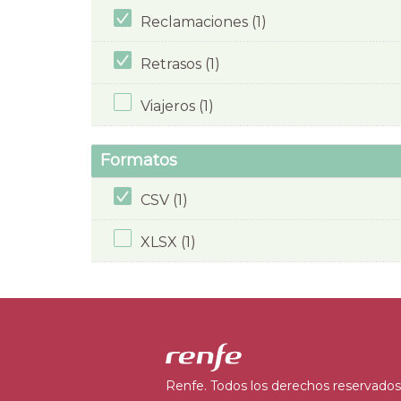
Reclamaciones (1)
Retrasos (1)
Viajeros (1)
Formatos
CSV (1)
XLSX (1)
Renfe. Todos los derechos reservados