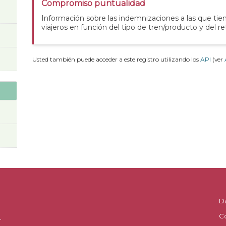
Compromiso puntualidad
Información sobre las indemnizaciones a las que tie
viajeros en función del tipo de tren/producto y del re
Usted también puede acceder a este registro utilizando los
API
(ver
D
C
.