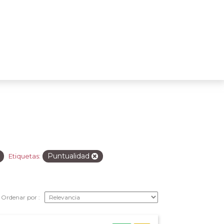
Puntualidad
Etiquetas:
Ordenar por