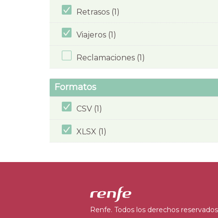
Retrasos (1)
Viajeros (1)
Reclamaciones (1)
Formatos
CSV (1)
XLSX (1)
Renfe. Todos los derechos reservados