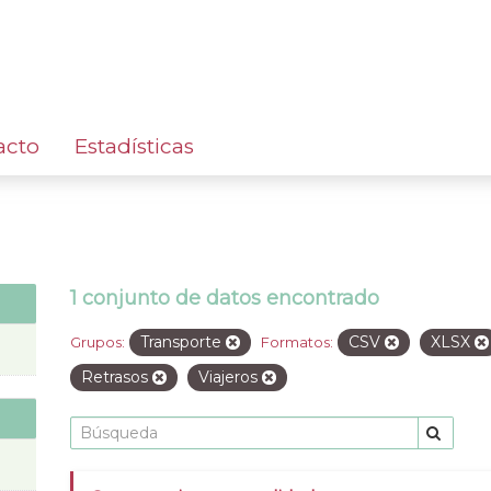
acto
Estadísticas
1 conjunto de datos encontrado
Transporte
CSV
XLSX
Grupos:
Formatos:
Retrasos
Viajeros