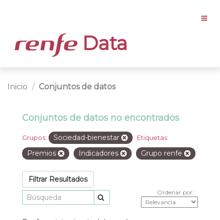
Data
Inicio
Conjuntos de datos
Conjuntos de datos no encontrados
Sociedad-bienestar
Grupos:
Etiquetas:
Premios
Indicadores
Grupo renfe
Filtrar Resultados
Ordenar por