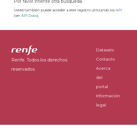
Por favor intente otra búsqueda.
Usted también puede acceder a este registro utilizando los
API
(ver
API Docs
).
Datasets
Contacto
Renfe. Todos los derechos
Acerca
reservados.
del
portal
Información
legal