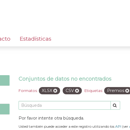
acto
Estadísticas
Conjuntos de datos no encontrados
XLSX
CSV
Premios
Formatos:
Etiquetas:
Por favor intente otra búsqueda.
Usted también puede acceder a este registro utilizando los
API
(ver