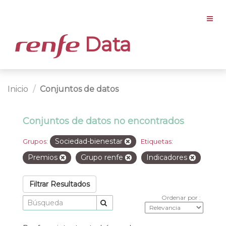
Data
Inicio
Conjuntos de datos
Conjuntos de datos no encontrados
Sociedad-bienestar
Grupos:
Etiquetas:
Premios
Grupo renfe
Indicadores
Filtrar Resultados
Ordenar por