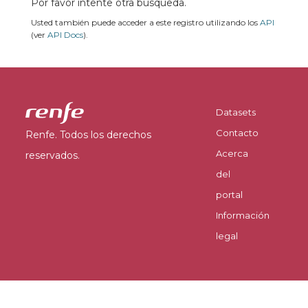
Por favor intente otra búsqueda.
Usted también puede acceder a este registro utilizando los
API
(ver
API Docs
).
Datasets
Contacto
Renfe. Todos los derechos
Acerca
reservados.
del
portal
Información
legal