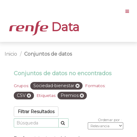
Data
Inicio
Conjuntos de datos
Conjuntos de datos no encontrados
Sociedad-bienestar
Grupos:
Formatos:
CSV
Premios
Etiquetas:
Filtrar Resultados
Ordenar por