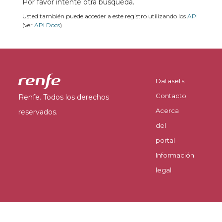
Por favor intente otra búsqueda.
Usted también puede acceder a este registro utilizando los
API
(ver
API Docs
).
Datasets
Contacto
Renfe. Todos los derechos
Acerca
reservados.
del
portal
Información
legal