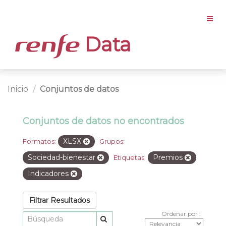
Data
Inicio
Conjuntos de datos
Conjuntos de datos no encontrados
XLSX
Formatos:
Grupos:
Sociedad-bienestar
Premios
Etiquetas:
Indicadores
Filtrar Resultados
Ordenar por