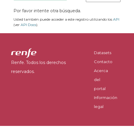
Por favor intente otra búsqueda.
Usted también puede acceder a este registro utilizando los
API
(ver
API Docs
).
Datasets
Contacto
Renfe. Todos los derechos
Acerca
reservados.
del
portal
Información
legal