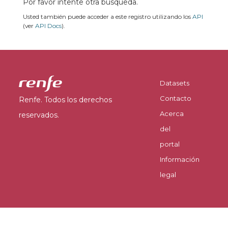
Por favor intente otra búsqueda.
Usted también puede acceder a este registro utilizando los
API
(ver
API Docs
).
Datasets
Contacto
Renfe. Todos los derechos
Acerca
reservados.
del
portal
Información
legal