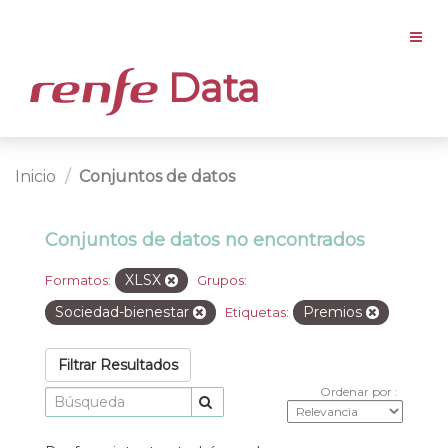
Data
Inicio
Conjuntos de datos
Conjuntos de datos no encontrados
XLSX
Formatos:
Grupos:
Sociedad-bienestar
Premios
Etiquetas:
Filtrar Resultados
Ordenar por