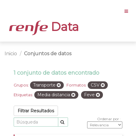
Data
Inicio
Conjuntos de datos
1 conjunto de datos encontrado
Transporte
CSV
Grupos:
Formatos:
Media distancia
Feve
Etiquetas:
Filtrar Resultados
Ordenar por