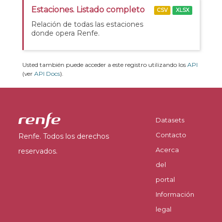
Estaciones. Listado completo
CSV
XLSX
Relación de todas las estaciones
donde opera Renfe.
Usted también puede acceder a este registro utilizando los
API
(ver
API Docs
).
Datasets
Contacto
Renfe. Todos los derechos
Acerca
reservados.
del
portal
Información
legal