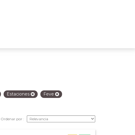
Estaciones
Feve
Ordenar por