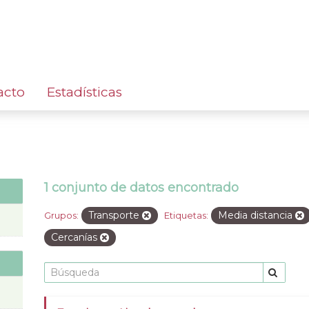
acto
Estadísticas
1 conjunto de datos encontrado
Transporte
Media distancia
Grupos:
Etiquetas:
Cercanías