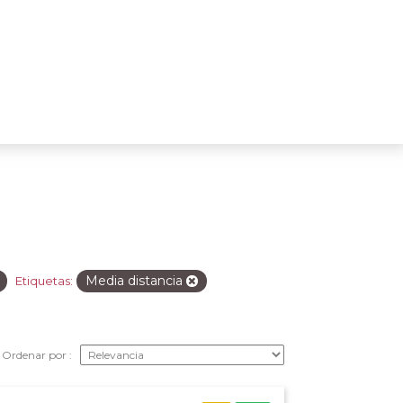
Media distancia
Etiquetas:
Ordenar por