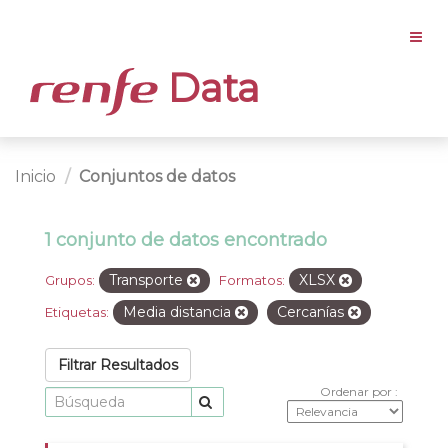
Data
Inicio
Conjuntos de datos
1 conjunto de datos encontrado
Transporte
XLSX
Grupos:
Formatos:
Media distancia
Cercanías
Etiquetas:
Filtrar Resultados
Ordenar por