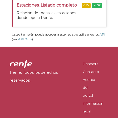
Estaciones. Listado completo
CSV
XLSX
Relación de todas las estaciones
donde opera Renfe.
Usted también puede acceder a este registro utilizando los
API
(ver
API Docs
).
Datasets
Contacto
Renfe. Todos los derechos
Acerca
reservados.
del
portal
Información
legal