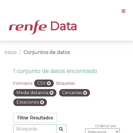
Data
Inicio
Conjuntos de datos
1 conjunto de datos encontrado
CSV
Formatos:
Etiquetas:
Media distancia
Cercanías
Estaciones
Filtrar Resultados
Ordenar por