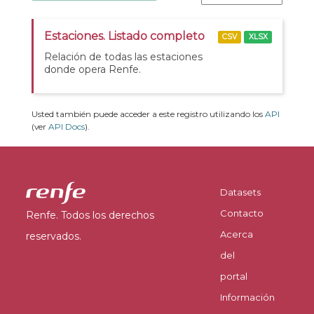
Estaciones. Listado completo
CSV
XLSX
Relación de todas las estaciones
donde opera Renfe.
Usted también puede acceder a este registro utilizando los
API
(ver
API Docs
).
Datasets
Contacto
Renfe. Todos los derechos
Acerca
reservados.
del
portal
Información