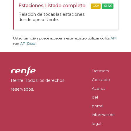
Estaciones. Listado completo
CSV
XLSX
Relación de todas las estaciones
donde opera Renfe.
Usted también puede acceder a este registro utilizando los
API
(ver
API Docs
).
Datasets
Contacto
Renfe. Todos los derechos
Acerca
reservados.
del
portal
Información
legal