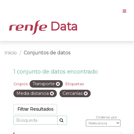
Data
Inicio
Conjuntos de datos
1 conjunto de datos encontrado
Transporte
Grupos:
Etiquetas:
Media distancia
Cercanías
Filtrar Resultados
Ordenar por