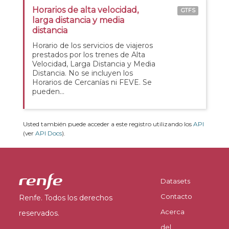
Horarios de alta velocidad,
GTFS
larga distancia y media
distancia
Horario de los servicios de viajeros
prestados por los trenes de Alta
Velocidad, Larga Distancia y Media
Distancia. No se incluyen los
Horarios de Cercanías ni FEVE. Se
pueden...
Usted también puede acceder a este registro utilizando los
API
(ver
API Docs
).
Datasets
Contacto
Renfe. Todos los derechos
Acerca
reservados.
del