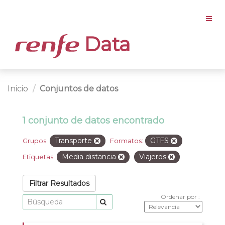
Data
Inicio
Conjuntos de datos
1 conjunto de datos encontrado
Transporte
GTFS
Grupos:
Formatos:
Media distancia
Viajeros
Etiquetas:
Filtrar Resultados
Ordenar por