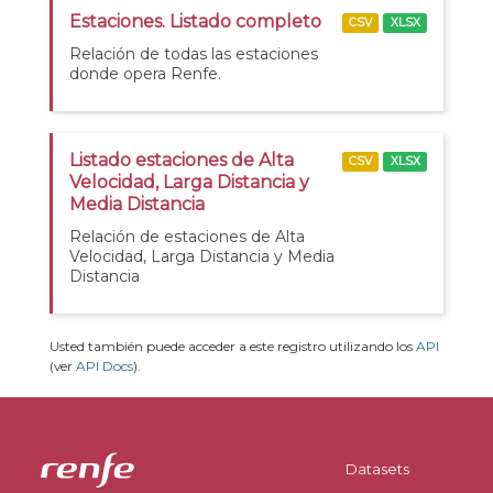
Estaciones. Listado completo
CSV
XLSX
Relación de todas las estaciones
donde opera Renfe.
Listado estaciones de Alta
CSV
XLSX
Velocidad, Larga Distancia y
Media Distancia
Relación de estaciones de Alta
Velocidad, Larga Distancia y Media
Distancia
Usted también puede acceder a este registro utilizando los
API
(ver
API Docs
).
Datasets