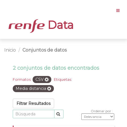
Data
Inicio
Conjuntos de datos
2 conjuntos de datos encontrados
CSV
Formatos:
Etiquetas:
Media distancia
Filtrar Resultados
Ordenar por