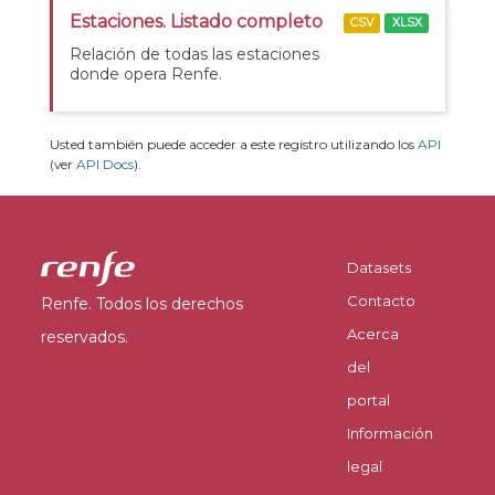
Estaciones. Listado completo
CSV
XLSX
Relación de todas las estaciones
donde opera Renfe.
Usted también puede acceder a este registro utilizando los
API
(ver
API Docs
).
Datasets
Contacto
Renfe. Todos los derechos
Acerca
reservados.
del
portal
Información
legal