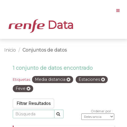
Data
Inicio
Conjuntos de datos
1 conjunto de datos encontrado
Media distancia
Estaciones
Etiquetas:
Feve
Filtrar Resultados
Ordenar por