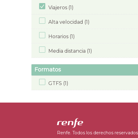
Viajeros (1)
Alta velocidad (1)
Horarios (1)
Media distancia (1)
Formatos
GTFS (1)
Renfe. Todos los derechos reservados