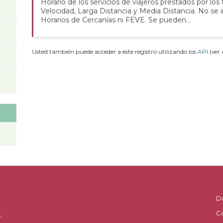
Horario de los servicios de viajeros prestados por los
Velocidad, Larga Distancia y Media Distancia. No se 
Horarios de Cercanías ni FEVE. Se pueden...
Usted también puede acceder a este registro utilizando los
API
(ver
D
C
.